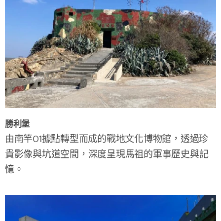
勝利堡
由南竿01據點轉型而成的戰地文化博物館，透過珍
貴影像與坑道空間，深度呈現馬祖的軍事歷史與記
憶。