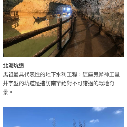
北海坑道
馬祖最具代表性的地下水利工程，這座鬼斧神工呈
井字型的坑道是造訪南竿絕對不可錯過的戰地奇
景。