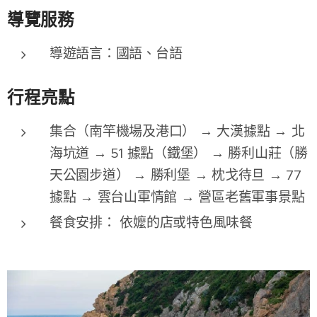
導覽服務
導遊語言：國語、台語
行程亮點
集合（南竿機場及港口） → 大漢據點 → 北
海坑道 → 51 據點（鐵堡） → 勝利山莊（勝
天公園步道） → 勝利堡 → 枕戈待旦 → 77
據點 → 雲台山軍情館 → 營區老舊軍事景點
餐食安排： 依嬤的店或特色風味餐