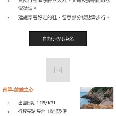
實際行程順序將依天候、交通及據點開放狀
況微調。
建議穿著好走的鞋、留意部分據點需步行。
自由行×點我報名
南竿-前線之心
出團日期：1
15/1/31
行程亮點:集合（機場及港